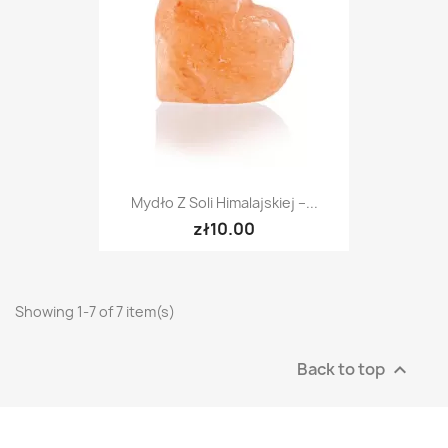
Mydło Z Soli Himalajskiej –...
zł10.00
Showing 1-7 of 7 item(s)
Back to top
