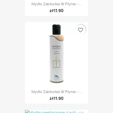
Mydło Zabłockie W Płynie –...
zł11.90
favorite_border
Mydło Zabłockie W Płynie –...
zł11.90