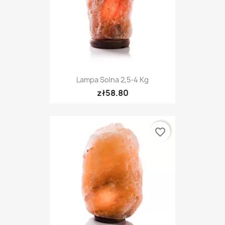
Lampa Solna 2,5-4 Kg
zł58.80
favorite_border