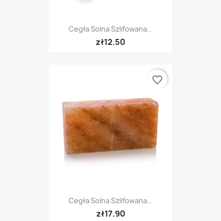
Cegła Solna Szlifowana...
zł12.50
favorite_border
Cegła Solna Szlifowana...
zł17.90