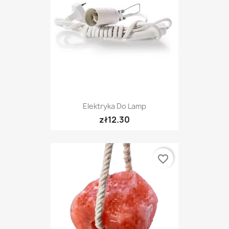
Elektryka Do Lamp
zł12.30
favorite_border