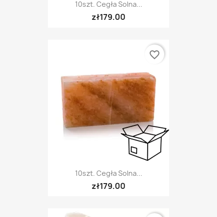
10szt. Cegła Solna...
zł179.00
favorite_border
10szt. Cegła Solna...
zł179.00