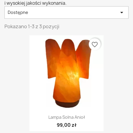
i wysokiej jakości wykonania.

Dostępne
Pokazano 1-3 z 3 pozycji
favorite_border
Lampa Solna Anioł
99,00 zł