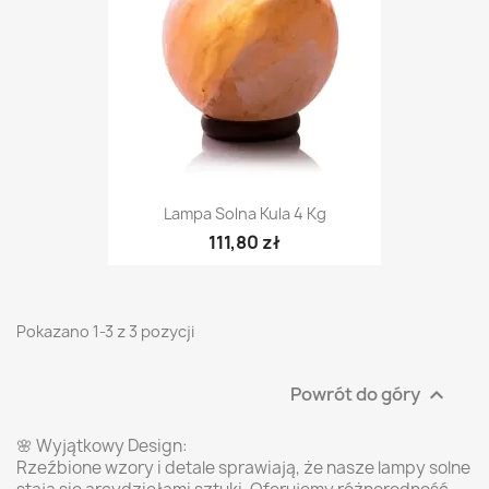
Lampa Solna Kula 4 Kg
111,80 zł
Pokazano 1-3 z 3 pozycji
Powrót do góry

🌸 Wyjątkowy Design:
Rzeźbione wzory i detale sprawiają, że nasze lampy solne