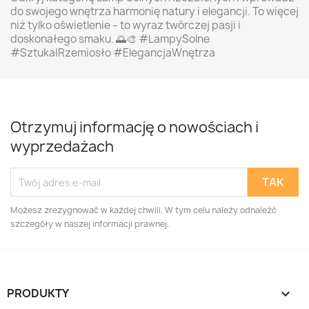
do swojego wnętrza harmonię natury i elegancji. To więcej
niż tylko oświetlenie – to wyraz twórczej pasji i
doskonałego smaku. 🌅🎨 #LampySolne
#SztukaIRzemiosło #ElegancjaWnętrza
Otrzymuj informację o nowościach i
wyprzedażach
Możesz zrezygnować w każdej chwili. W tym celu należy odnaleźć
szczegóły w naszej informacji prawnej.
PRODUKTY
