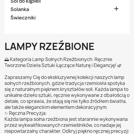
Sól do kąpieli

Solanka
Świeczniki
LAMPY RZEŹBIONE
🌅 Kategoria Lamp Solnych Rzeźbionych: Ręcznie
Tworzone Dzieła Sztuki Łączące Naturę i Elegancję! 🌿
Zapraszamy Cię do ekskluzywnej kolekcji naszych lamp
solnych rzeźbionych, gdzie tradycja rzemiosła spotyka
się z naturalnym pięknem kryształów soli. Każda lampa to
unikalne dzieło sztuki, ręcznie wykonywane z dbałością o
detale, co sprawia, że stają się nie tylko źródłem światła,
ale także eleganckim elementem dekoracyjnym.
✨ Ręczna Precyzja:
Każda lampa solna rzeźbiona jest starannie wykonywana
przez wykwalifikowanych rzemieślników, co nadaje jej
niepowtarzalny charakter. Odkryj piękno ręcznej precyzji