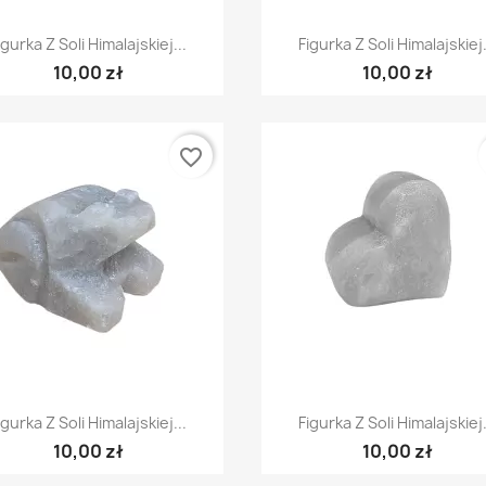
Szybki podgląd
Szybki podgląd


igurka Z Soli Himalajskiej...
Figurka Z Soli Himalajskiej.
10,00 zł
10,00 zł
favorite_border
Szybki podgląd
Szybki podgląd


igurka Z Soli Himalajskiej...
Figurka Z Soli Himalajskiej.
10,00 zł
10,00 zł