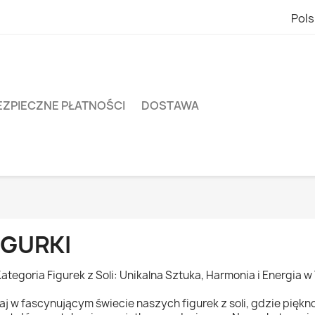
Pols
EZPIECZNE PŁATNOŚCI
DOSTAWA
IGURKI
Kategoria Figurek z Soli: Unikalna Sztuka, Harmonia i Energia 
aj w fascynującym świecie naszych figurek z soli, gdzie piękn