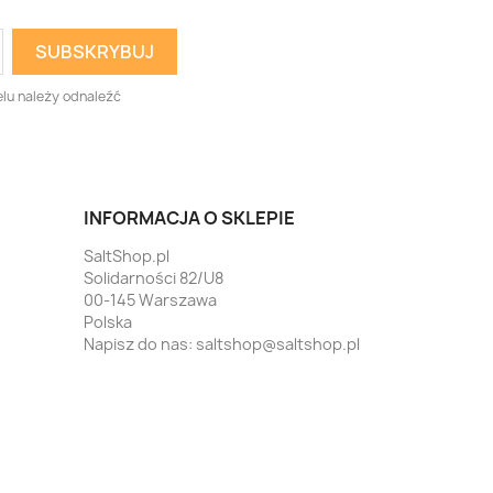
lu należy odnaleźć
INFORMACJA O SKLEPIE
SaltShop.pl
Solidarności 82/U8
00-145 Warszawa
Polska
Napisz do nas:
saltshop@saltshop.pl