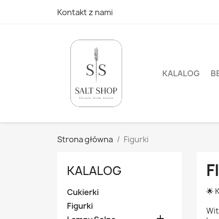
Kontakt z nami
KALALOG
B
Strona główna
Figurki
F
KALALOG
🌟 
Cukierki
Figurki
Wit
