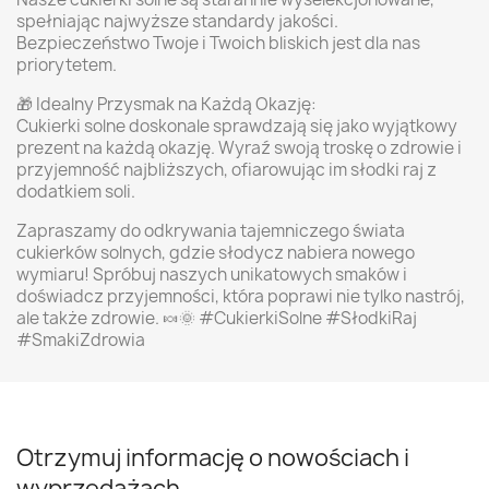
spełniając najwyższe standardy jakości.
Bezpieczeństwo Twoje i Twoich bliskich jest dla nas
priorytetem.
🎁 Idealny Przysmak na Każdą Okazję:
Cukierki solne doskonale sprawdzają się jako wyjątkowy
prezent na każdą okazję. Wyraź swoją troskę o zdrowie i
przyjemność najbliższych, ofiarowując im słodki raj z
dodatkiem soli.
Zapraszamy do odkrywania tajemniczego świata
cukierków solnych, gdzie słodycz nabiera nowego
wymiaru! Spróbuj naszych unikatowych smaków i
doświadcz przyjemności, która poprawi nie tylko nastrój,
ale także zdrowie. 🍬🌞 #CukierkiSolne #SłodkiRaj
#SmakiZdrowia
Otrzymuj informację o nowościach i
wyprzedażach