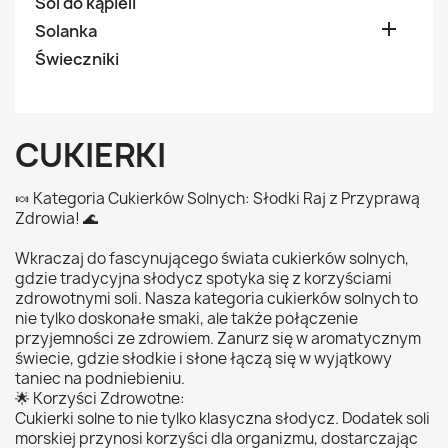
Sól do kąpieli

Solanka
Świeczniki
CUKIERKI
🍬 Kategoria Cukierków Solnych: Słodki Raj z Przyprawą
Zdrowia! 🌊
Wkraczaj do fascynującego świata cukierków solnych,
gdzie tradycyjna słodycz spotyka się z korzyściami
zdrowotnymi soli. Nasza kategoria cukierków solnych to
nie tylko doskonałe smaki, ale także połączenie
przyjemności ze zdrowiem. Zanurz się w aromatycznym
świecie, gdzie słodkie i słone łączą się w wyjątkowy
taniec na podniebieniu.
🌟 Korzyści Zdrowotne:
Cukierki solne to nie tylko klasyczna słodycz. Dodatek soli
morskiej przynosi korzyści dla organizmu, dostarczając