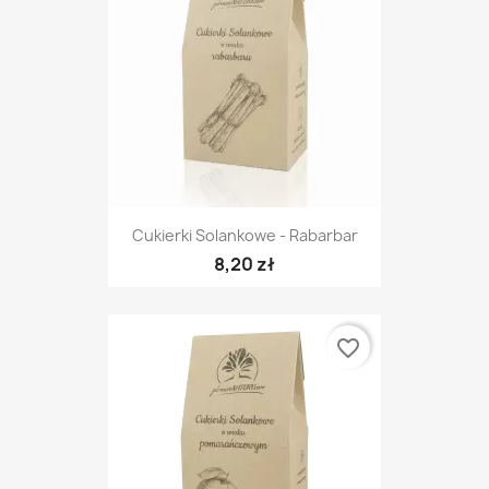
Cukierki Solankowe - Rabarbar
8,20 zł
favorite_border