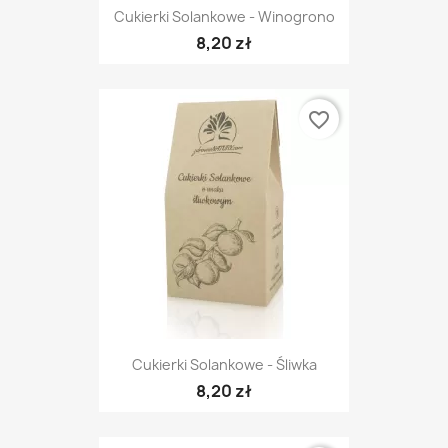
Cukierki Solankowe - Winogrono
8,20 zł
favorite_border
Cukierki Solankowe - Śliwka
8,20 zł