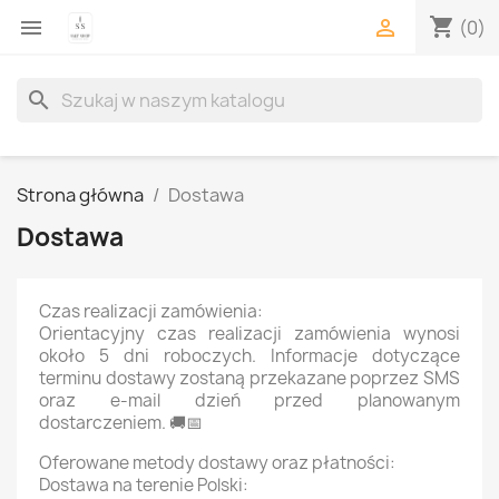
shopping_cart


(0)
search
Strona główna
Dostawa
Dostawa
Czas realizacji zamówienia:
Orientacyjny czas realizacji zamówienia wynosi
około 5 dni roboczych. Informacje dotyczące
terminu dostawy zostaną przekazane poprzez SMS
oraz e-mail dzień przed planowanym
dostarczeniem. 🚚📅
Oferowane metody dostawy oraz płatności:
Dostawa na terenie Polski: