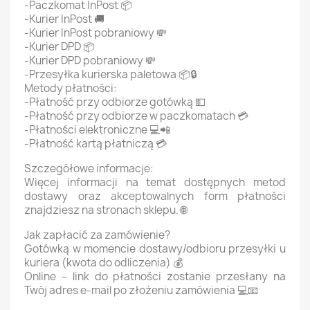
-Paczkomat InPost 📦
-Kurier InPost 🚚
-Kurier InPost pobraniowy 💸
-Kurier DPD 📦
-Kurier DPD pobraniowy 💸
-Przesyłka kurierska paletowa 📦🔒
Metody płatności:
-Płatność przy odbiorze gotówką 💵
-Płatność przy odbiorze w paczkomatach 💳
-Płatności elektroniczne 💻📲
-Płatność kartą płatniczą 💳
Szczegółowe informacje:
Więcej informacji na temat dostępnych metod
dostawy oraz akceptowalnych form płatności
znajdziesz na stronach sklepu. 🌐
Jak zapłacić za zamówienie?
Gotówką w momencie dostawy/odbioru przesyłki u
kuriera (kwota do odliczenia) 💰
Online – link do płatności zostanie przesłany na
Twój adres e-mail po złożeniu zamówienia 💻📧